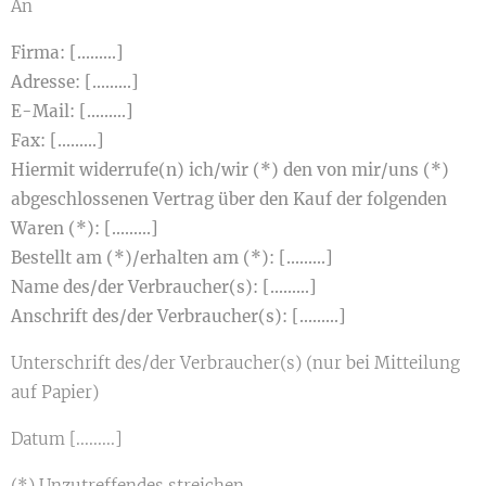
An
Firma: [.........]
Adresse: [.........]
E-Mail: [.........]
Fax: [.........]
Hiermit widerrufe(n) ich/wir (*) den von mir/uns (*)
abgeschlossenen Vertrag über den Kauf der folgenden
Waren (*): [.........]
Bestellt am (*)/erhalten am (*): [.........]
Name des/der Verbraucher(s): [.........]
Anschrift des/der Verbraucher(s): [.........]
Unterschrift des/der Verbraucher(s) (nur bei Mitteilung
auf Papier)
Datum [.........]
(*) Unzutreffendes streichen.